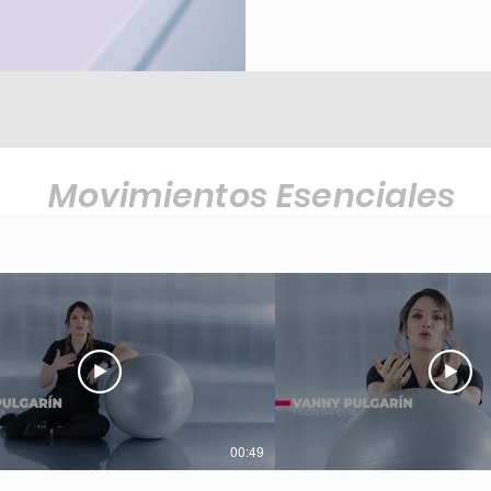
Movimientos Esenciales
00:49