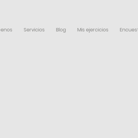
enos
Servicios
Blog
Mis ejercicios
Encues