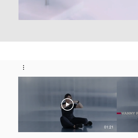
01:21