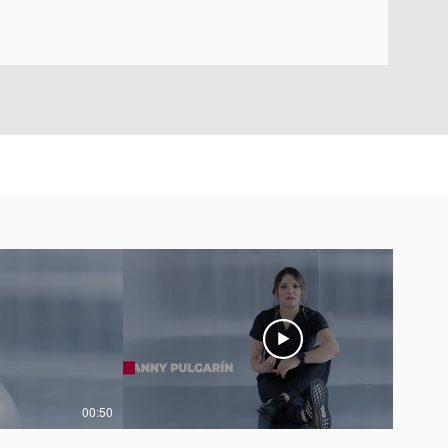
00:50
00:47