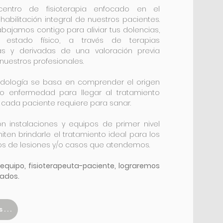
ntro de fisioterapia enfocado en el
ehabilitación integral de nuestros pacientes.
rabajamos contigo para aliviar tus dolencias,
o estado físico, a través de terapias
as y derivadas de una valoración previa
 nuestros profesionales.
dología se basa en comprender el origen
 o enfermedad para llegar al tratamiento
e cada paciente requiere para sanar.
 instalaciones y equipos de primer nivel
ten brindarle el tratamiento ideal para los
pos de lesiones y/o casos que atendemos.
n equipo, fisioterapeuta-paciente, lograremos
tados.
...