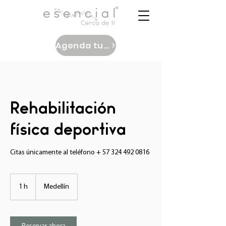
Agenda tu cita
Rehabilitación
física deportiva
Citas únicamente al teléfono + 57 324 492 0816
1 h
1
Medellín